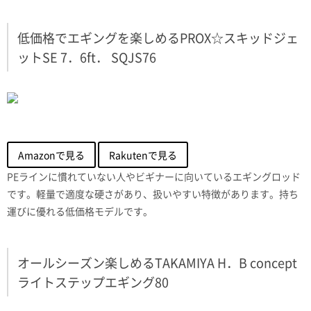
低価格でエギングを楽しめるPROX☆スキッドジェ
ットSE 7．6ft． SQJS76
Amazonで見る
Rakutenで見る
PEラインに慣れていない人やビギナーに向いているエギングロッド
です。軽量で適度な硬さがあり、扱いやすい特徴があります。持ち
運びに優れる低価格モデルです。
オールシーズン楽しめるTAKAMIYA H．B concept
ライトステップエギング80