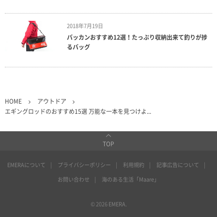
2018年7月19日
バッカンおすすめ12選！たっぷり収納出来て釣りが捗
るバッグ
HOME
アウトドア
エギングロッドのおすすめ15選 万能な一本を見つけよ...
TOP
EMERAについて
プライバシーポリシー
利用規約
記事広告について
お問い合わせ
海のある生活「Maare」
©
2026
EMERA
.