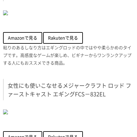
Amazonで見る
Rakutenで見る
粘りのあるしなり方はエギングロッドの中ではやや柔らかめのタイ
プです。高感度なゲームが楽しめ、ビギナーからワンランクアップ
する人にもおススメできる商品。
女性にも使いこなせるメジャークラフト ロッド フ
ァーストキャスト エギングFCS－832EL
Amazonで見る
Rakutenで見る