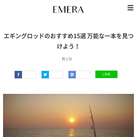
エギングロッドのおすすめ15選 万能な一本を見つ
けよう！
約 1 分
LINE
Faceboo
Twitter
Hatena
k