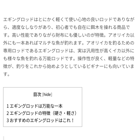
エギングロッドはとにかく軽くて使い心地の良いロッドでありなが
ら、適度なしなりがあり、初心者でも自在に餌木を操れる商品で
す。高い性能でありながら財布にも優しいのが特徴。アオリイカ以
外にも一本あればマルチな魚が釣れます。アオリイカを釣るための
専用ロッドであるエギングロッドは、実は汎用性が高くイカ以外に
も様々な魚を釣れる万能ロッドです。操作性が良く、軽量などの特
徴が、釣りをこれから始めようとしているビギナーにも向いていま
す。
目次
[
hide
]
1
エギングロッドは万能な一本
2
エギングロッドの特徴（硬さ・軽さ）
3
おすすめのエギングロッドはこれ！