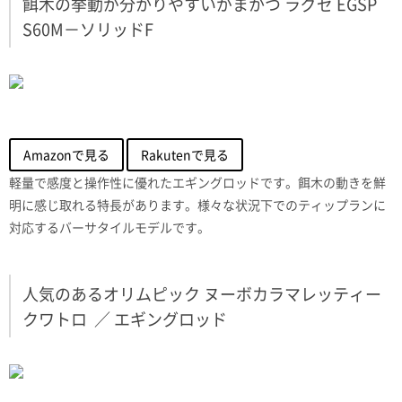
餌木の挙動が分かりやすいがまかつ ラグゼ EGSP
S60M－ソリッドF
Amazonで見る
Rakutenで見る
軽量で感度と操作性に優れたエギングロッドです。餌木の動きを鮮
明に感じ取れる特長があります。様々な状況下でのティップランに
対応するバーサタイルモデルです。
人気のあるオリムピック ヌーボカラマレッティー
クワトロ ／ エギングロッド