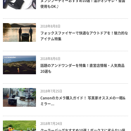
ヌプシブーティーおすすめ10選！温かオシャレ・雪国
使用もOK♪
2018年8月8日
フォックスファイヤーで快適なアウトドアを！魅力的な
アイテム特集
2018年8月6日
話題のアンドワンダーを特集！直営店情報・人気商品
20選も
2018年7月25日
Canonのカメラ購入ガイド！ 写真家オススメの一眼&
ミラー...
2018年7月24日
クーラーバッグおすすめ10選！ボックスに劣らない保