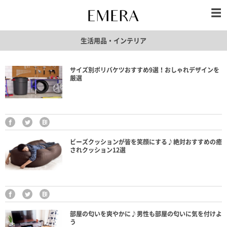
生活用品・インテリア
サイズ別ポリバケツおすすめ9選！おしゃれデザインを
厳選
ビーズクッションが皆を笑顔にする♪絶対おすすめの癒
されクッション12選
部屋の匂いを爽やかに♪男性も部屋の匂いに気を付けよ
う