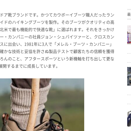
最
ドア靴ブランドです。かつてカウボーイブーツ職人だったラン
イドのハイキングブーツを製作。そのブーツがクオリティの高
北米で最も機能的で快適な靴」に選ばれます。それをきっかけ
ー・カンパニーの社員ジョン・シュバイツァーと、クロスカン
に出会い、1981年に3人で「メレル・ブーツ・カンパニー」
確かな技術と妥協を許さぬ製品テストで顧客たちの信頼を獲得
ろんのこと、アフタースポーツという新機軸を打ち出して更な
を展開するまでに成長しています。