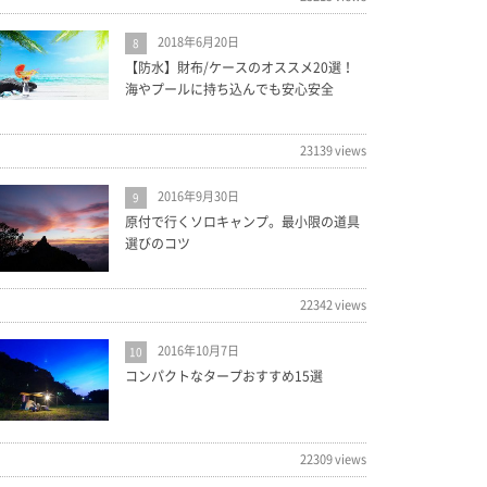
2018年6月20日
8
【防水】財布/ケースのオススメ20選！
海やプールに持ち込んでも安心安全
23139 views
2016年9月30日
9
原付で行くソロキャンプ。最小限の道具
選びのコツ
22342 views
2016年10月7日
10
コンパクトなタープおすすめ15選
22309 views