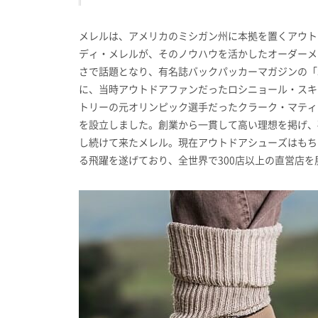
メレルは、アメリカのミシガン州に本拠を置くアウト
ディ・メレルが、そのノウハウを活かしたオーダーメ
さで話題となり、有名誌バックパッカーマガジンの「
に、当時アウトドアファンだったロシニョール・スキ
トリーの元オリンピック選手だったクラーク・マティス
を設立しました。創業から一貫して高い理想を掲げ、
し続けて来たメレル。現在アウトドアシューズはもち
る飛躍を遂げており、全世界で300店以上の直営店