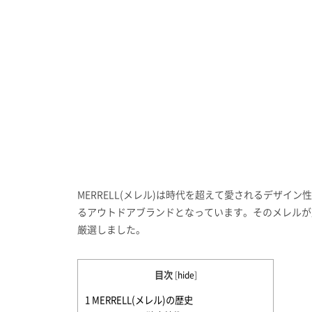
MERRELL(メレル)は時代を超えて愛されるデザ
るアウトドアブランドとなっています。そのメレルが
厳選しました。
目次
[
hide
]
1
MERRELL(メレル)の歴史