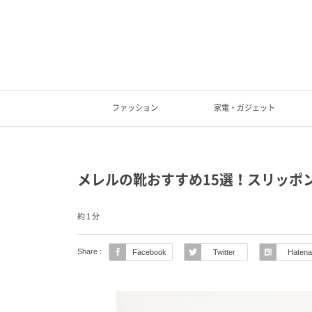
ファッション
家電・ガジェット
メレルの靴おすすめ15選！スリッポ
約 1 分
Share :
Facebook
Twitter
Hatena