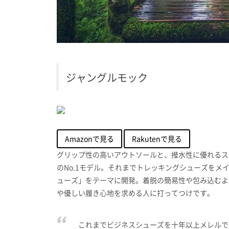
ジャングルモック
Amazonで見る
Rakutenで見る
グリップ性の高いアウトソールと、撥水性に優れるス
のNo.1モデル。それまでトレッキングシューズを
ューズ」をテーマに開発。着脱の簡易性や包み込むよ
や優しい履き心地を求める人に打ってつけです。
これまでビジネスシューズを十年以上メレルで