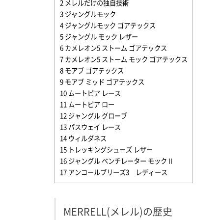
2
メレルだけの独自技術
3
ジャングルモック
4
ジャングルモック ゴアテックス
5
ジャングル モック レザー
6
カメレオン5 ストーム ゴアテックス
7
カメレオン5 ストーム モック ゴアテックス
8
モアブ ゴアテックス
9
モアブ ミッド ゴアテックス
10
ムートピア レース
11
ムートピア ロー
12
ジャングル グローブ
13
パスウェイ レース
14
ウィルダネス
15
トレッキングシューズ レザー
16
ジャングル ベンチレーター モック II
17
アンコールブリーズ3 レディース
MERRELL(メレル)の歴史