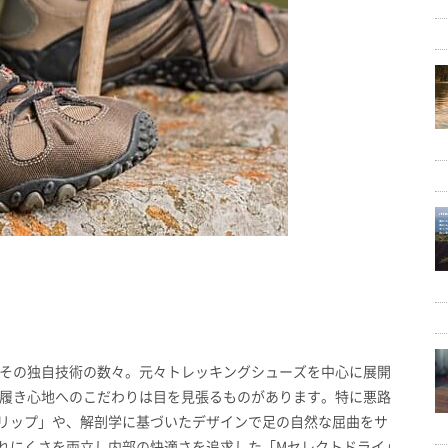
その独自技術の数々。元々トレッキングシューズを中心に展開
履き心地へのこだわりは目を見張るものがあります。特に悪路
リップ」や、解剖学に基づいたデザインで足の自然な屈曲をサ
れにくさを両立し内部の快適さを追求した「Mセレクトドライ」