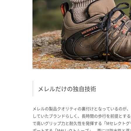
メレルだけの独自技術
メレルの製品クオリティの裏付けとなっているのが、
していたブランドらしく、長時間の歩行を前提とする
で高いグリップ力と耐久性を発揮する「Mセレクトグ
ポートする「Mセレクトムーブ」、更には防水性と蒸