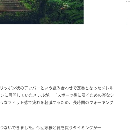
リッポン状のアッパーという組み合わせで定番となったメレル
メインに展開していたメレルが、「スポーツ後に履くための楽なシ
うなフィット感で疲れを軽減するため、長時間のウォーキング
つないできました。今回嫁様と靴を買うタイミングが一