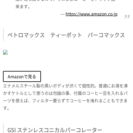
来ます。
https://www.amazon.co.jp
ペトロマックス ティーポット パーコマックス
Amazonで見る
エナメルスチール製の黒いボディが渋くて個性的。普通にお湯を沸
かすケトルとして使うのは勿論の事、付属のコーヒー豆を入れるパ
ーツを使えば、フィルター要らずでコーヒーを淹れることもできま
す。
GSI ステンレスコニカルパーコレーター