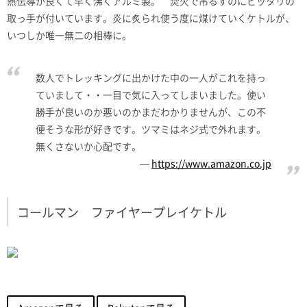
熱伝導が良くて早く沸くアルミ製。 焚火で吊るすのにピッタリの
取っ手が付いています。炎に炙られ使う度に煤けていくケトルが、
いつしか唯一無二の相棒に。
数人でトレッキングに出かけた中の一人がこれを持っ
ていまして・・一目で気に入ってしまいました。使い
勝手が良いのか悪いのかまだわかりませんが、この不
便そうな形が好きです。ツマミはネジ式で外れます。
無くさないか心配です。
https://www.amazon.co.jp
コールマン ファイヤープレイケトル