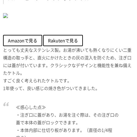
Amazonで見る
Rakutenで見る
とっても丈夫なステンレス製。お湯が沸いても熱くなりにくい二重
構造の取っ手と、直火にかけたときの灰の混入を防ぐため、注ぎ口
には蓋が付いています。クラシックなデザインと機能性を兼ね備え
たケトル。
すごく良く考えられたケトルです。
1年使って、良い感じの焼き色がついてきました。
≪感心した点≫
・注ぎ口に蓋があり、お湯を注ぐ際は、その注ぎ口の
蓋で本体の蓋がロックできます。
・本体内部に仕切り板があります。（直径の1/4程