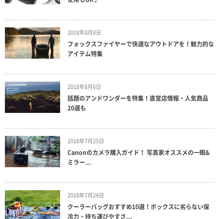
2018年8月8日
フォックスファイヤーで快適なアウトドアを！魅力的な
アイテム特集
2018年8月6日
話題のアンドワンダーを特集！直営店情報・人気商品
20選も
2018年7月25日
Canonのカメラ購入ガイド！ 写真家オススメの一眼&
ミラー...
2018年7月24日
クーラーバッグおすすめ10選！ボックスに劣らない保
冷力・持ち運びやすさ...