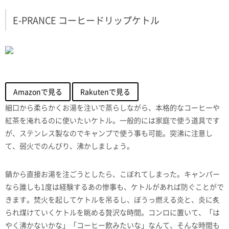
E-PRANCE コーヒードリップケトル
Amazonで見る
Rakutenで見る
細口から柔らかくお湯を注いで蒸らしながら、本格的なコーヒーや
紅茶を淹れるのに使いたいケトル。一般的には家庭で使う道具です
が、ステンレス製なのでキャンプで使う事も可能。突沸に注意し
て、弱火でのんびり、沸かしましょう。
鍋から直接お湯を注ごうとしたら、こぼれてしまった。キャンパー
なら誰しも1度は経験するあの惨事も、ケトルがあれば防ぐことがで
きます。焚火を起してケトルを吊るし、ぼうっ燃える炎と、炎に炙
られ煤けていくケトルを眺める贅沢な時間。コンロに置いて、「は
やく沸かないかな」「コーヒー飲みたいな」なんて、そんな時間も