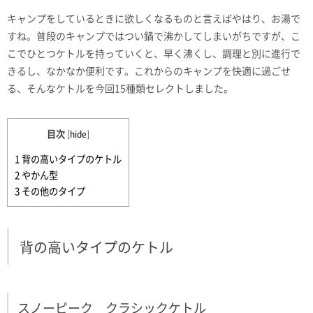
キャンプをしているときに欲しくなるものと言えばやはり、お湯で
すね。普段のキャンプではつい鍋で沸かしてしまいがちですが、こ
こでひとつケトルを持っていくと、早く沸くし、調理と別に進行で
きるし、なかなか便利です。これからのキャンプを快適に過ごせ
る、そんなケトルを今回15種類セレクトしました。
目次
[
hide
]
1
背の高いタイプのケトル
2
やかん型
3
その他のタイプ
背の高いタイプのケトル
スノーピーク クラシックケトル