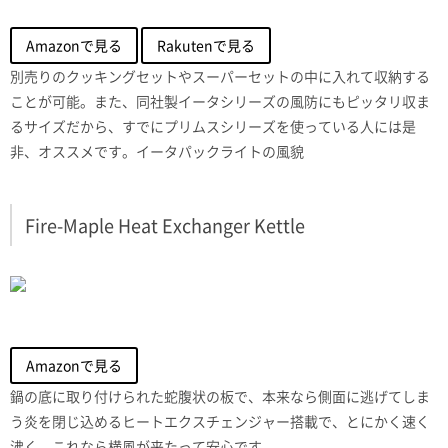
Amazonで見る
Rakutenで見る
別売りのクッキングセットやスーパーセットの中に入れて収納する
ことが可能。また、同社製イータシリーズの風防にもピッタリ収ま
るサイズだから、すでにプリムスシリーズを使っている人には是
非、オススメです。イータパックライトの風貌
Fire-Maple Heat Exchanger Kettle
Amazonで見る
鍋の底に取り付けられた蛇腹状の板で、本来なら側面に逃げてしま
う炎を閉じ込めるヒートエクスチェンジャー搭載で、とにかく速く
沸く。これなら横風が来たって安心です。