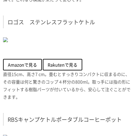
ロゴス ステンレスフラットケトル
Amazonで見る
Rakutenで見る
直径15cm、高さ7 cm。畳むとすっきりコンパクトに収まるのに、
その容量は何と驚きのコップ４杯分の800ml。取っ手には指の形に
フィットする樹脂パーツが付いているから、安心して注ぐことがで
きます。
RBSキャンプケトルポータブルコーヒーポット