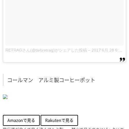
RETRAGさん(@tlebretrag)がシェアした投稿
–
2017 6月 28 6:57午前 PDT
コールマン アルミ製コーヒーポット
Amazonで見る
Rakutenで見る