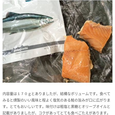
内容量は１７０ｇとありましたが、結構なボリュームです。食べて
みると燻製のいい風味と程よく塩気のある鮭の旨みが口に広がりま
す。とてもおいしいです。味付けは粗塩と黒糖とオリーブオイルと
記載がありましたが、コクがあってとても食べごたえがあります。