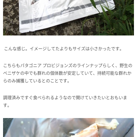
こんな感じ。イメージしてたよりもサイズは小さかったです。
こちらもパタゴニア プロビジョンズのラインナップらしく、野生の
ベニザケの中でも群れの個体数が安定していて、持続可能な群れか
らのみ捕獲しているとのことです。
調理済みですぐ食べられるようなので開けていきたいとおもいま
す。