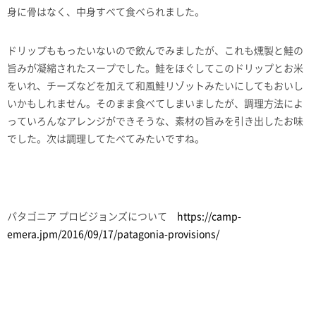
身に骨はなく、中身すべて食べられました。
ドリップももったいないので飲んでみましたが、これも燻製と鮭の
旨みが凝縮されたスープでした。鮭をほぐしてこのドリップとお米
をいれ、チーズなどを加えて和風鮭リゾットみたいにしてもおいし
いかもしれません。そのまま食べてしまいましたが、調理方法によ
っていろんなアレンジができそうな、素材の旨みを引き出したお味
でした。次は調理してたべてみたいですね。
パタゴニア プロビジョンズについて
https://camp-
emera.jpm/2016/09/17/patagonia-provisions/