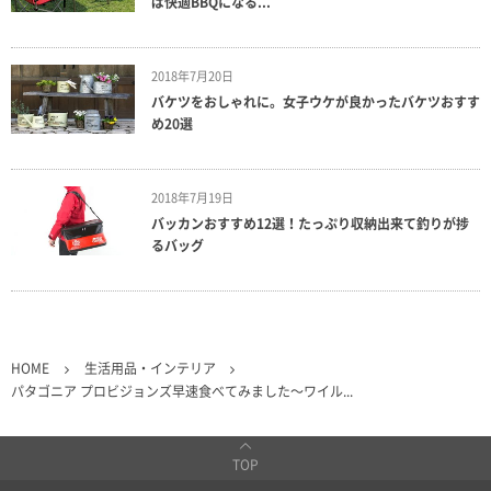
ば快適BBQになる...
2018年7月20日
バケツをおしゃれに。女子ウケが良かったバケツおすす
め20選
2018年7月19日
バッカンおすすめ12選！たっぷり収納出来て釣りが捗
るバッグ
HOME
生活用品・インテリア
パタゴニア プロビジョンズ早速食べてみました〜ワイル...
TOP