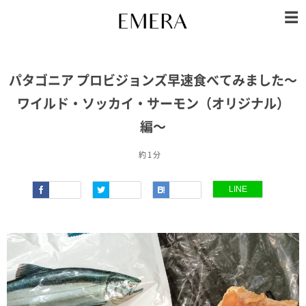
パタゴニア プロビジョンズ早速食べてみました〜
ワイルド・ソッカイ・サーモン（オリジナル）
編〜
約 1 分
LINE
Faceboo
Twitter
Hatena
k