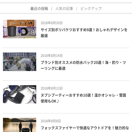
最近の投稿
人気の記事
ピックアップ
2018年8月20日
サイズ別ポリバケツおすすめ9選！おしゃれデザインを
厳選
2018年8月14日
ブランド別オススメの防水バック20選！海・釣り・ツ
ーリングに最適
2018年8月13日
ヌプシブーティーおすすめ10選！温かオシャレ・雪国
使用もOK♪
2018年8月8日
フォックスファイヤーで快適なアウトドアを！魅力的な